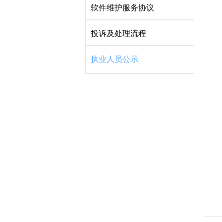
软件维护服务协议
投诉及处理流程
执业人员公示