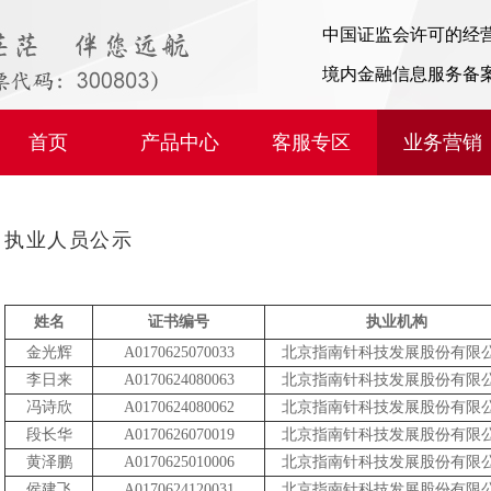
中国证监会许可的经
境内金融信息服务备
首页
产品中心
客服专区
业务营销
执业人员公示
姓名
证书编号
执业机构
金光辉
A0170625070033
北京指南针科技发展股份有限
李日来
A0170624080063
北京指南针科技发展股份有限
冯诗欣
A0170624080062
北京指南针科技发展股份有限
段长华
A0170626070019
北京指南针科技发展股份有限
黄泽鹏
A0170625010006
北京指南针科技发展股份有限
侯建飞
A0170624120031
北京指南针科技发展股份有限