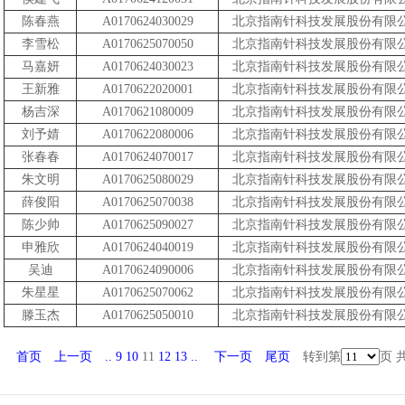
陈春燕
A0170624030029
北京指南针科技发展股份有限
李雪松
A0170625070050
北京指南针科技发展股份有限
马嘉妍
A0170624030023
北京指南针科技发展股份有限
王新雅
A0170622020001
北京指南针科技发展股份有限
杨吉深
A0170621080009
北京指南针科技发展股份有限
刘予婧
A0170622080006
北京指南针科技发展股份有限
张春春
A0170624070017
北京指南针科技发展股份有限
朱文明
A0170625080029
北京指南针科技发展股份有限
薛俊阳
A0170625070038
北京指南针科技发展股份有限
陈少帅
A0170625090027
北京指南针科技发展股份有限
申雅欣
A0170624040019
北京指南针科技发展股份有限
吴迪
A0170624090006
北京指南针科技发展股份有限
朱星星
A0170625070062
北京指南针科技发展股份有限
滕玉杰
A0170625050010
北京指南针科技发展股份有限
首页
上一页
..
9
10
11
12
13
..
下一页
尾页
转到第
页 