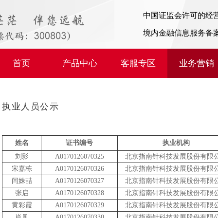
中国证监会许可的经
境内金融信息服务备
首页
产品中心
客服专区
业务营销
执业人员公示
姓名
证书编号
执业机构
刘影
A0170126070325
北京指南针科技发展股份有限
宋嘉栋
A0170126070326
北京指南针科技发展股份有限
闫姝喆
A0170126070327
北京指南针科技发展股份有限
张启
A0170126070328
北京指南针科技发展股份有限
黄彩霞
A0170126070329
北京指南针科技发展股份有限
肖凤
A0170126070330
北京指南针科技发展股份有限