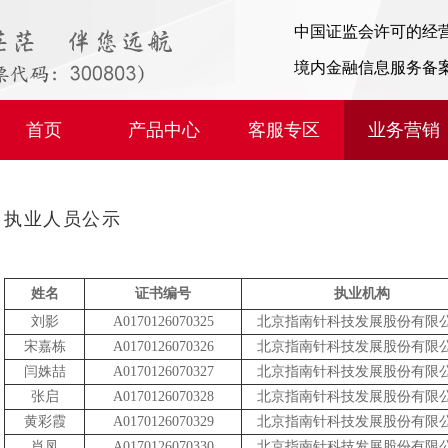
中国证监会许可的经
境内金融信息服务备
首页
产品中心
客服专区
业务营销
执业人员公示
姓名
证书编号
执业机构
刘影
A0170126070325
北京指南针科技发展股份有限
宋嘉栋
A0170126070326
北京指南针科技发展股份有限
闫姝喆
A0170126070327
北京指南针科技发展股份有限
张启
A0170126070328
北京指南针科技发展股份有限
黄彩霞
A0170126070329
北京指南针科技发展股份有限
肖凤
A0170126070330
北京指南针科技发展股份有限