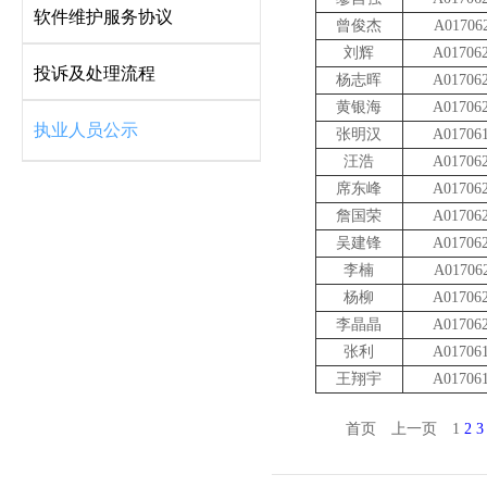
软件维护服务协议
曾俊杰
A01706
刘辉
A01706
投诉及处理流程
杨志晖
A01706
黄银海
A01706
执业人员公示
张明汉
A01706
汪浩
A01706
席东峰
A01706
詹国荣
A01706
吴建锋
A01706
李楠
A01706
杨柳
A01706
李晶晶
A01706
张利
A01706
王翔宇
A01706
首页
上一页
1
2
3