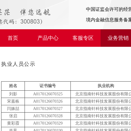
中国证监会许可的经
境内金融信息服务备
首页
产品中心
客服专区
业务营销
执业人员公示
姓名
证书编号
执业机构
刘影
A0170126070325
北京指南针科技发展股份有限
宋嘉栋
A0170126070326
北京指南针科技发展股份有限
闫姝喆
A0170126070327
北京指南针科技发展股份有限
张启
A0170126070328
北京指南针科技发展股份有限
黄彩霞
A0170126070329
北京指南针科技发展股份有限
肖凤
A0170126070330
北京指南针科技发展股份有限