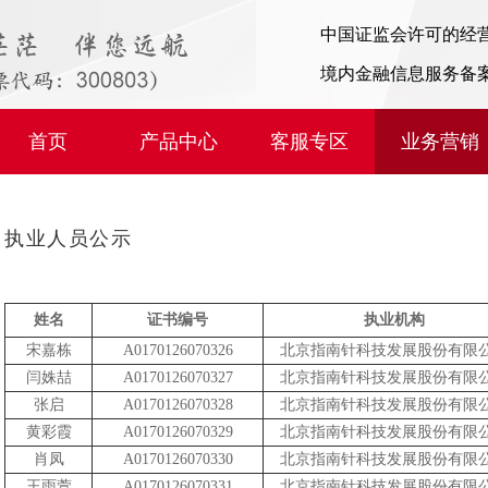
中国证监会许可的经
境内金融信息服务备
首页
产品中心
客服专区
业务营销
执业人员公示
姓名
证书编号
执业机构
宋嘉栋
A0170126070326
北京指南针科技发展股份有限
闫姝喆
A0170126070327
北京指南针科技发展股份有限
张启
A0170126070328
北京指南针科技发展股份有限
黄彩霞
A0170126070329
北京指南针科技发展股份有限
肖凤
A0170126070330
北京指南针科技发展股份有限
王雨萱
A0170126070331
北京指南针科技发展股份有限