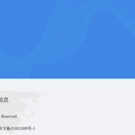
信息
 Reserved.
ICP备05002498号-1