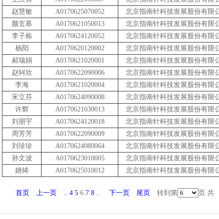
赵慧敏
A0170625070052
北京指南针科技发展股份有限
颜玄慕
A0170621050013
北京指南针科技发展股份有限
李子栋
A0170624120052
北京指南针科技发展股份有限
杨阳
A0170620120002
北京指南针科技发展股份有限
郝瑞娟
A0170621020001
北京指南针科技发展股份有限
赵轲欣
A0170622090006
北京指南针科技发展股份有限
李海
A0170621020004
北京指南针科技发展股份有限
宋立芬
A0170624090008
北京指南针科技发展股份有限
许辉
A0170621030013
北京指南针科技发展股份有限
刘朋宇
A0170624120018
北京指南针科技发展股份有限
周芳芳
A0170622090009
北京指南针科技发展股份有限
刘珍珍
A0170624080064
北京指南针科技发展股份有限
孙文波
A0170623010005
北京指南针科技发展股份有限
姚铸
A0170625010012
北京指南针科技发展股份有限
首页
上一页
..
4
5
6
7
8
..
下一页
尾页
转到第
页 共