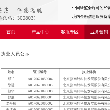
中国证监会许可的经
境内金融信息服务备
首页
产品中心
客服专区
业务营销
执业人员公示
姓名
证书编号
执业机构
邓兰
A0170621050004
北京指南针科技发展股份有限
徐慧
A0170625080003
北京指南针科技发展股份有限
赵华
A0170621040008
北京指南针科技发展股份有限
赵展
A0170621080004
北京指南针科技发展股份有限
陆丹枚
A0170623080002
北京指南针科技发展股份有限
王江勇
A0170622090007
北京指南针科技发展股份有限