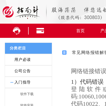
首页
产
分类栏目
常见网络报错解
用户必读
网络链接错误
公司公告
1）代码错误
入门指导
登陆软件
软件下载
码:10060,10
代码10022
软件安装