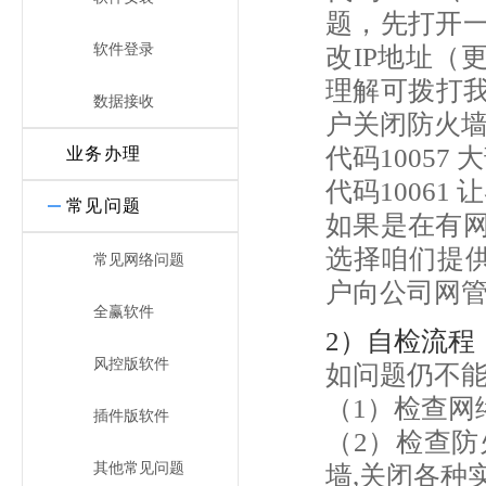
题，先打开
软件登录
改IP地址（
理解可拨打我
数据接收
户关闭防火
代码10057
业务办理
代码1006
常见问题
如果是在有
选择咱们提供
常见网络问题
户向公司网
全赢软件
2）自检流程
风控版软件
如问题仍不
（1）检查网
插件版软件
（2）检查防
其他常见问题
墙,关闭各种