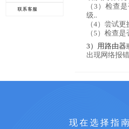
（3）检查是
联系客服
级..
（4）尝试更
（5）检查是
3）用路由器
出现网络报
现在选择指