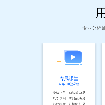
专业分析
专属课堂
全年300堂课程
快速上手 : 功能教学课
活学活用 : 实战战法课
辅助操作 : 行情解析课