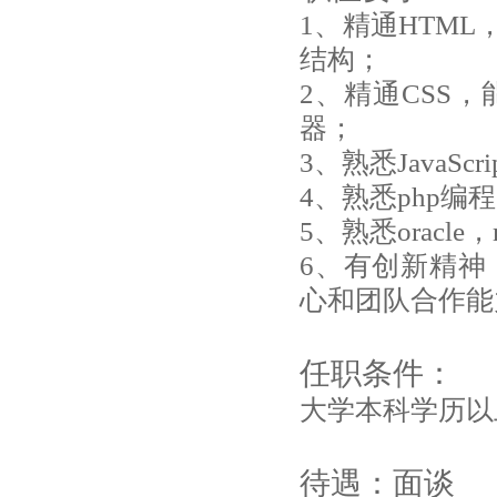
1、精通HTM
结构；
2、精通CSS
器；
3、熟悉JavaSc
4、熟悉php编
5、熟悉oracle
6、有创新精神
心和团队合作能
任职条件：
大学本科学历以
待遇：面谈