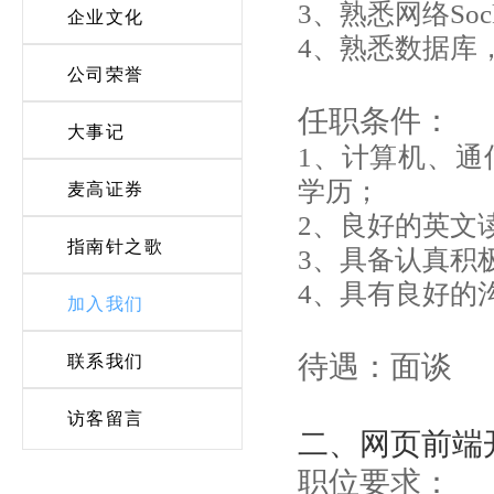
3、熟悉网络So
企业文化
4、熟悉数据库
公司荣誉
任职条件：
大事记
1、计算机、通
学历；
麦高证券
2、良好的英文
指南针之歌
3、具备认真积
4、具有良好的
加入我们
待遇：面谈
联系我们
访客留言
二、网页前端
职位要求：