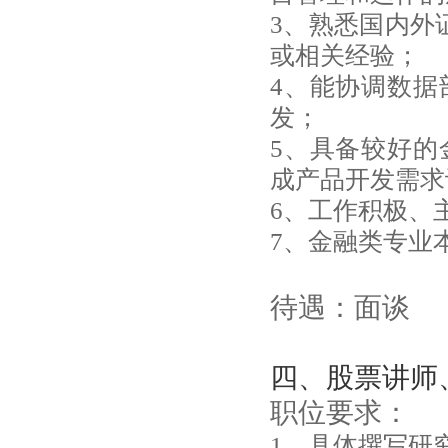
3、熟悉国内外
或相关经验；
4、能协调数据
发；
5、具备较好的
成产品开发需求
6、工作积极、
7、金融类专业
待遇：面谈
四、股票讲师
职位要求：
1、具体撰写研