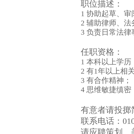
职位描述：
1 协助起草、
2 辅助律师、
3 负责日常法
任职资格：
1 本科以上学
2 有1年以上
3 有合作精神；
4 思维敏捷缜
有意者请投掷简历： 
联系电话：010
请应聘策划、