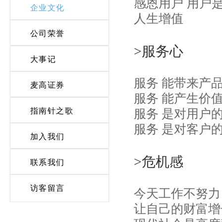
感恩用户 用户
企业文化
人生增值
公司荣誉
>服务心
大事记
服务 能带来产
麦高证券
服务 能产生价
指南针之歌
服务 是对用户
服务 是对客户
加入我们
>危机感
联系我们
访客留言
今天工作不努力
让自己的财富增