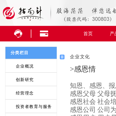
首页
产
分类栏目
企业文化
企业概况
>感恩情
创新研究
知恩、感恩、报
感恩父母 父母
经营理念
感恩社会 社会
投资者教育与服务
感恩公司 公司