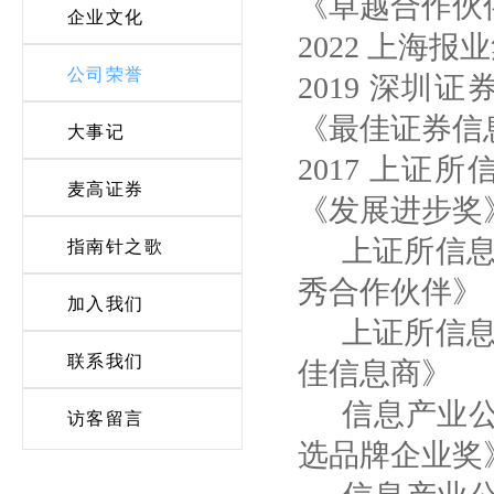
《卓越合作伙
企业文化
2022 上海
公司荣誉
2019 深
《最佳证券信
大事记
2017 上
麦高证券
《发展进步奖
上证所信
指南针之歌
秀合作伙伴》
加入我们
上证所信
联系我们
佳信息商》
信息产业
访客留言
选品牌企业奖