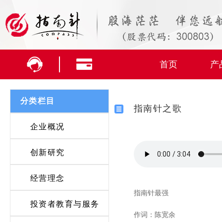
首页
产
分类栏目
指南针之歌
企业概况
创新研究
经营理念
指南针最强
投资者教育与服务
作词：陈宽余