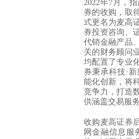
2022年7月
券的收购，取得
式更名为麦高
券投资咨询、
代销金融产品
关的财务顾问
均配置了专业
券秉承科技·
能化创新，将
竞争力，打造
供涵盖交易服
收购麦高证券
网金融信息服