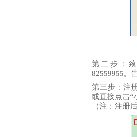
第二步：致电
825599
第三步：注册
或直接点击“
（注：注册后