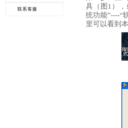
具（图1），
联系客服
统功能”--
里可以看到本