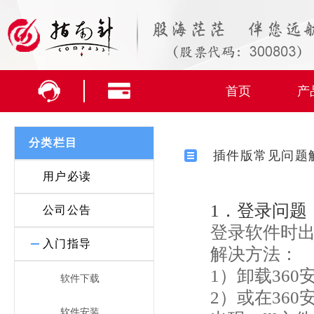
首页
产
分类栏目
插件版常见问题
用户必读
1．登录问题
公司公告
登录软件时出现
入门指导
解决方法：
1）卸载360
软件下载
2）或在36
软件安装