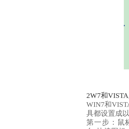
2W7和VIS
WIN7和V
具都设置成
第一步：鼠