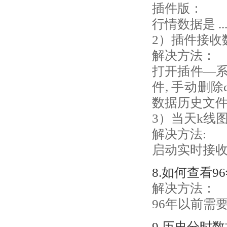
插件版：
行情数据是 ...
2）插件接收
解决方法：
打开插件—系统
件, 手动删除
数据历史文
3）当天k线
解决方法:
启动实时接收
8.如何查看9
解决方法：
96年以前需
9.历史分时