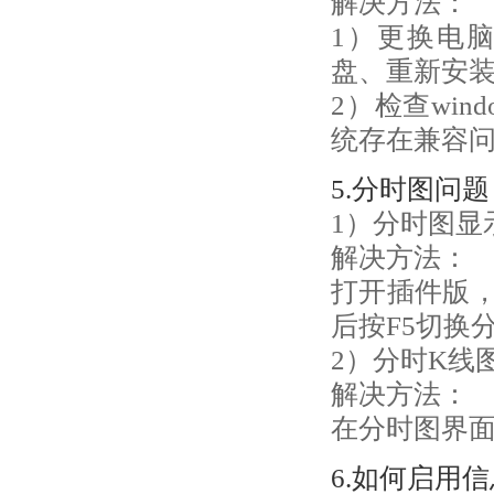
解决方法：
1）更换电
盘、重新安
2）检查win
统存在兼容问
5.分时图问题
1）分时图显
解决方法：
打开插件版
后按F5切换
2）分时K线
解决方法：
在分时图界
6.如何启用