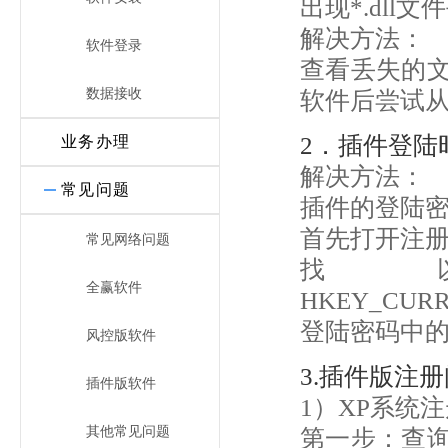
出现*.dll文
解决方法：
软件登录
查看丢失的文
数据接收
软件后尝试
2．插件登陆
业务办理
解决方法：
常见问题
插件的登陆密
首先打开注册表：
常见网络问题
找
全赢软件
HKEY_CURREN
登陆密码中
风控版软件
3.插件版注
插件版软件
1）XP系统
其他常见问题
第一步：查