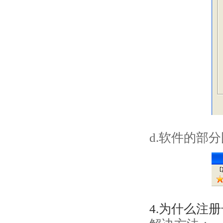
d.软件的部
4.为什么注