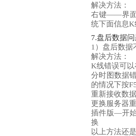
解决方法：
右键——界
统下面信息
7.盘后数据问
1）盘后数据不
解决方法：
K线错误可
分时图数据错
的情况下按F5
重新接收数据
更换服务器
插件版—开始
换
以上方法还