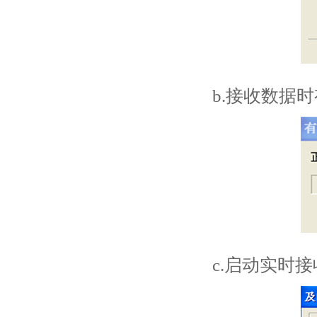
b.接收数据
c.启动实时