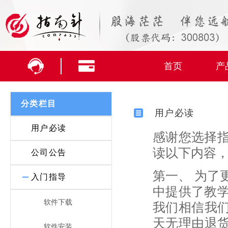
首页
产
分类栏目
用户必读
用户必读
感谢您选择
读以下内容
公司公告
第一、 为了
入门指导
中提供了教
软件下载
我们相信我们
天无理由退货
软件安装