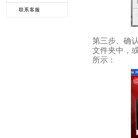
联系客服
第三步、确
文件夹中，或
所示：