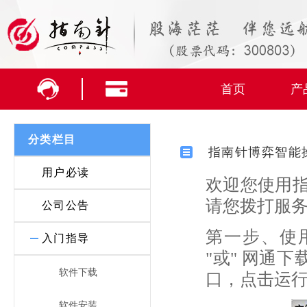
首页
产
分类栏目
指南针博弈智能
用户必读
欢迎您使用
请您拨打服务专
公司公告
第一步、使
入门指导
"或" 网通
软件下载
口，点击运
软件安装