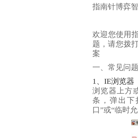
指南针博弈
欢迎您使用
题，请您拨打
案
一、常见问
1、IE浏览器
浏览器上方
条，弹出下
口”或“临时