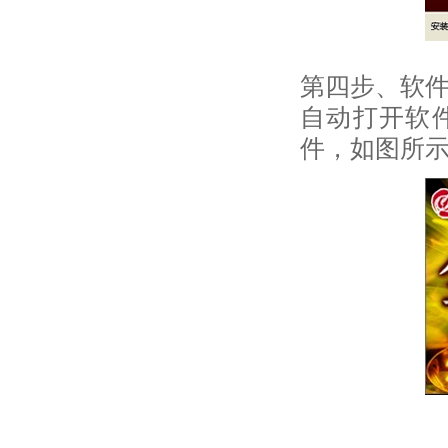
第四步、软件
自动打开软
件，如图所