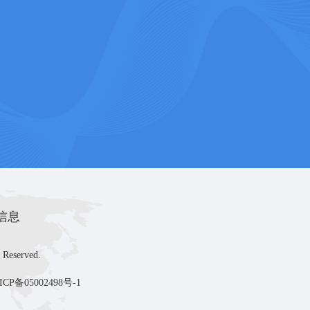
信息
 Reserved.
ICP备05002498号-1