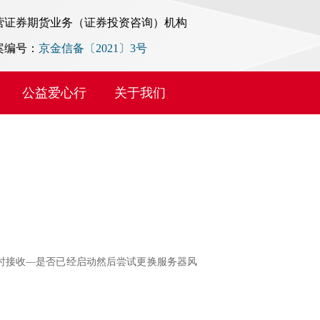
营证券期货业务（证券投资咨询）机构
案编号：
京金信备〔2021〕3号
公益爱心行
关于我们
时接收—是否已经启动然后尝试更换服务器风