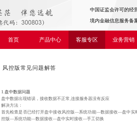
中国证监会许可的经
境内金融信息服务备
首页
产品中心
客服专区
业务营销
风控版常见问题解答
1.盘中数据问题
盘中数据出现错误，接收数据不正常,连接服务器没有反应
解决方法：
首先检查是否已经打开盘中接收风控版—系统功能—数据接收—盘中实
控版—系统功能—数据接收—盘中实时接收—手工切换