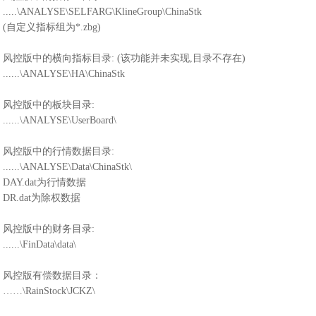
.....\ANALYSE\SELFARG\KlineGroup\ChinaStk
(自定义指标组为*.zbg)
风控版中的横向指标目录: (该功能并未实现,目录不存在)
......\ANALYSE\HA\ChinaStk
风控版中的板块目录:
......\ANALYSE\UserBoard\
风控版中的行情数据目录:
......\ANALYSE\Data\ChinaStk\
DAY.dat为行情数据
DR.dat为除权数据
风控版中的财务目录:
......\FinData\data\
风控版有偿数据目录：
……\RainStock\JCKZ\