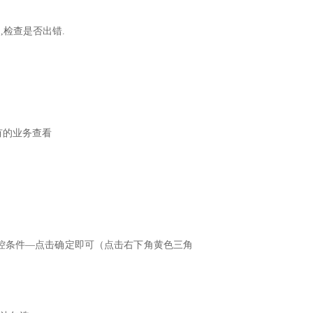
,检查是否出错.
有的业务查看
控条件—点击确定即可（点击右下角黄色三角