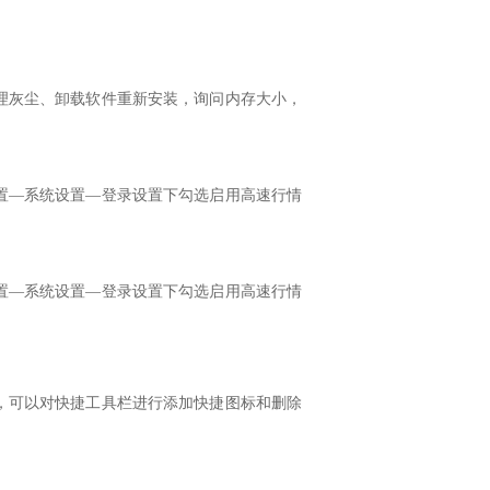
理灰尘、卸载软件重新安装，询问内存大小，
置—系统设置—登录设置下勾选启用高速行情
置—系统设置—登录设置下勾选启用高速行情
，可以对快捷工具栏进行添加快捷图标和删除