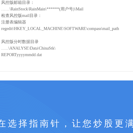
风控版邮箱目录：
……\RainStock\RainMain\******(用户号)\Mail
检查风控版mail目录：
注册表编辑器
regedit\HKEY_LOCAL_MACHINE\SOFTWARE\compass\mail_path
风控版分时数据目录
......\ANALYSE\Data\ChinaStk\
REPORTyyyymmdd.dat
在选择指南针，让您炒股更