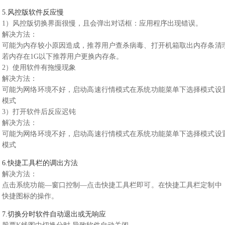
5.风控版软件反应慢
1）风控版切换界面很慢，且会弹出对话框：应用程序出现错误。
解决方法：
可能为内存较小原因造成，推荐用户查杀病毒、打开机箱取出内存条清
若内存在1G以下推荐用户更换内存条。
2）使用软件有拖慢现象
解决方法：
可能为网络环境不好，启动高速行情模式在系统功能菜单下选择模式设
模式
3）打开软件后反应迟钝
解决方法：
可能为网络环境不好，启动高速行情模式在系统功能菜单下选择模式设
模式
6.快捷工具栏的调出方法
解决方法：
点击系统功能—窗口控制—点击快捷工具栏即可。在快捷工具栏定制中
快捷图标的操作。
7.切换分时软件自动退出或无响应