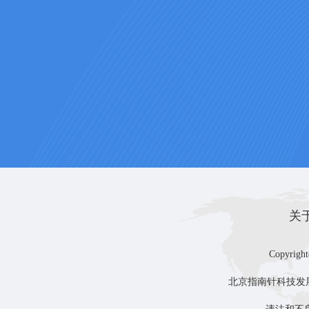
关
Copyright
北京指南针科技发展股份