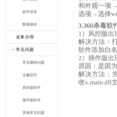
和外观一项
软件登录
选项→选择wi
3.360杀毒
数据接收
1）风控版出现
业务办理
解决方法：打
软件添加白
常见问题
2）插件版出现x
常见网络问题
原因：是因为
解决方法：先
全赢软件
收x.main.d
风控版软件
插件版软件
其他常见问题