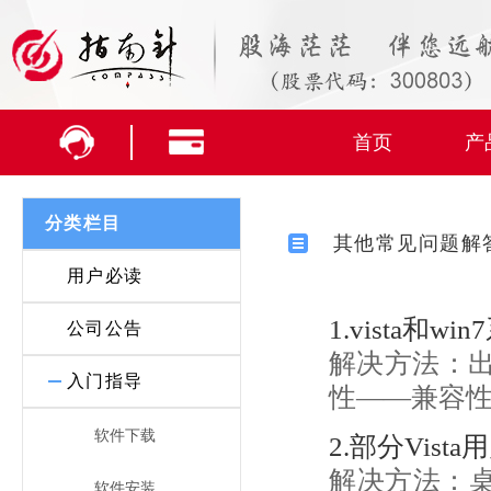
首页
产
分类栏目
其他常见问题解
用户必读
1.vista和
公司公告
解决方法：
入门指导
性——兼容
软件下载
2.部分Vi
解决方法：桌
软件安装